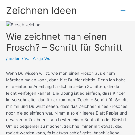
Zum
Zeichnen Ideen
Inhalt
springen
Wie zeichnet man einen
Frosch? – Schritt für Schritt
/
malen
/ Von
Alicja Wolf
Wenn Du wissen willst, wie man einen Frosch aus einem
Märchen malen kann, dann bist Du hier richtig! Denn ich habe
eine einfache Anleitung für dich in sieben Schritten, die du
leicht verfolgen kannst. Die Übung ist so einfach, dass Kinder
im Vorschulalter damit klar kommen. Zeichne Schritt für Schritt
mit mir und Du wirst sehen, dass das Zeichnen eines Frosches
noch nie so einfach war. Nimm also ein leeres Blatt Papier und
etwas zum Zeichnen – am besten einen Buntstift oder Bleistift.
Um es bequemer zu machen, zeichne immer mit etwas, das
radiert werden kann, falls etwas schief geht. Anschließend