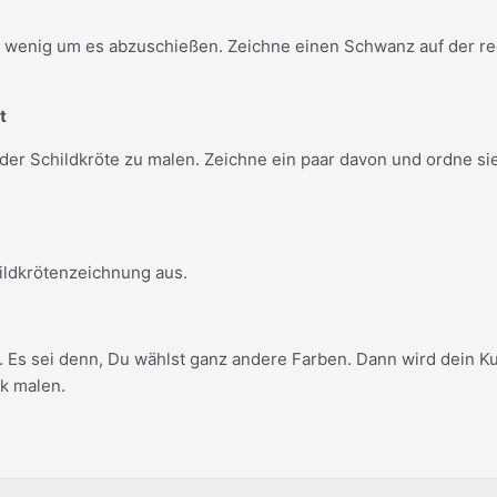
z wenig um es abzuschießen. Zeichne einen Schwanz auf der re
.
t
er der Schildkröte zu malen. Zeichne ein paar davon und ordne 
ildkrötenzeichnung aus.
Es sei denn, Du wählst ganz andere Farben. Dann wird dein Ku
k malen.