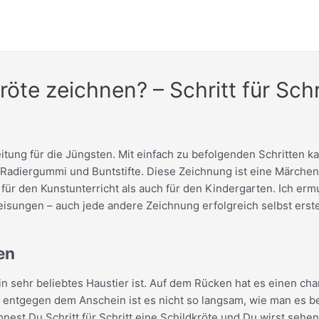
öte zeichnen? – Schritt für Schr
eitung für die Jüngsten. Mit einfach zu befolgenden Schritten ka
 ein Radiergummi und Buntstifte. Diese Zeichnung ist eine Märchen
l für den Kunstunterricht als auch für den Kindergarten. Ich e
isungen – auch jede andere Zeichnung erfolgreich selbst erste
en
n ein sehr beliebtes Haustier ist. Auf dem Rücken hat es einen c
 entgegen dem Anschein ist es nicht so langsam, wie man es be
nest Du Schritt für Schritt eine Schildkröte und Du wirst sehen,