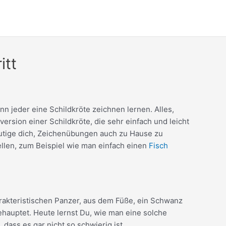
itt
nn jeder eine Schildkröte zeichnen lernen. Alles,
version einer Schildkröte, die sehr einfach und leicht
rmutige dich, Zeichenübungen auch zu Hause zu
llen, zum Beispiel wie man einfach einen
Fisch
harakteristischen Panzer, aus dem Füße, ein Schwanz
hauptet. Heute lernst Du, wie man eine solche
 dass es gar nicht so schwierig ist.