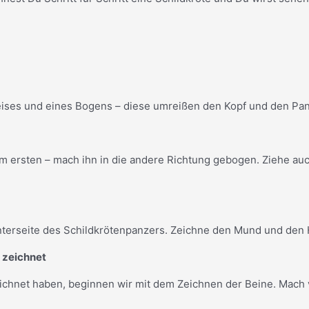
ises und eines Bogens – diese umreißen den Kopf und den Panz
 ersten – mach ihn in die andere Richtung gebogen. Ziehe auc
terseite des Schildkrötenpanzers. Zeichne den Mund und den Ha
e zeichnet
chnet haben, beginnen wir mit dem Zeichnen der Beine. Mach v