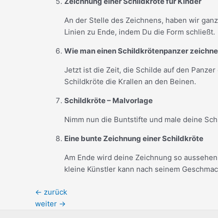
Zeichnung einer Schildkröte für Kinder
An der Stelle des Zeichnens, haben wir gan
Linien zu Ende, indem Du die Form schließt
Wie man einen Schildkrötenpanzer zeichne
Jetzt ist die Zeit, die Schilde auf den Panz
Schildkröte die Krallen an den Beinen.
Schildkröte – Malvorlage
Nimm nun die Buntstifte und male deine Sch
Eine bunte Zeichnung einer Schildkröte
Am Ende wird deine Zeichnung so aussehen. 
kleine Künstler kann nach seinem Geschmac
←
zurück
weiter
→